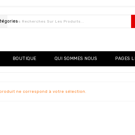
tégories
BOUTIQUE
QUI SOMMES NOUS
PAGES L
roduit ne correspond à votre sélection.